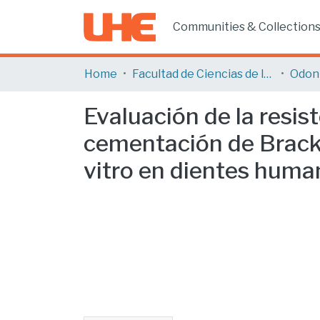
Communities & Collection
Home
Facultad de Ciencias de la Salud
Odon
Evaluación de la resis
cementación de Bracke
vitro en dientes huma