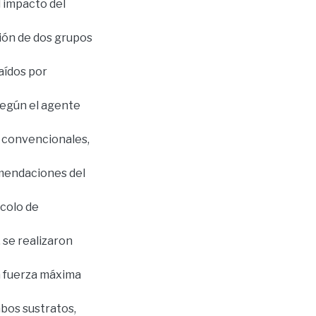
 impacto del
ción de dos grupos
aídos por
según el agente
 convencionales,
omendaciones del
colo de
 se realizaron
a fuerza máxima
bos sustratos,