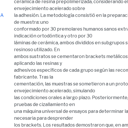
cerámica de resina prepolimerizada, considerando el
envejecimiento acelerado sobre
NA
la adhesión. La metodología consistió en la prepara
de muestra: uno
conformado por 30 premolares humanos sanos extr
indicación ortodóntica y otro por 30
láminas de cerámica, ambos divididos en subgrupos 
resinoso utilizado. En
ambos sustratos se cementaron brackets metálicos
aplicando las resinas y
adhesivos específicos de cada grupo según las rec
fabricante. Tras la
cementación, las muestras se sometieron a un proto
envejecimiento acelerado, simulando
las condiciones orales a largo plazo. Posteriormente,
pruebas de cizallamiento en
una máquina universal de ensayos para determinar l
necesaria para desprender
los brackets. Los resultados demostraron que, en am