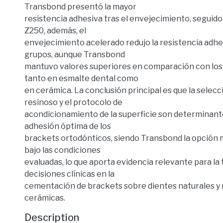
Transbond presentó la mayor
resistencia adhesiva tras el envejecimiento, seguido
Z250, además, el
envejecimiento acelerado redujo la resistencia adhe
grupos, aunque Transbond
mantuvo valores superiores en comparación con los
tanto en esmalte dental como
en cerámica. La conclusión principal es que la selec
resinoso y el protocolo de
acondicionamiento de la superficie son determinant
adhesión óptima de los
brackets ortodónticos, siendo Transbond la opció
bajo las condiciones
evaluadas, lo que aporta evidencia relevante para la
decisiones clínicas en la
cementación de brackets sobre dientes naturales y
cerámicas.
Description