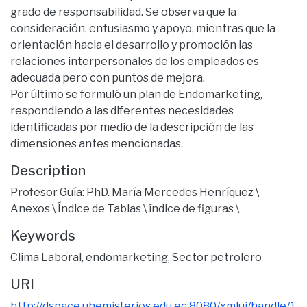
grado de responsabilidad. Se observa que la
consideración, entusiasmo y apoyo, mientras que la
orientación hacia el desarrollo y promoción las
relaciones interpersonales de los empleados es
adecuada pero con puntos de mejora.
Por último se formuló un plan de Endomarketing,
respondiendo a las diferentes necesidades
identificadas por medio de la descripción de las
dimensiones antes mencionadas.
Description
Profesor Guía: PhD. María Mercedes Henríquez \
Anexos \ Índice de Tablas \ índice de figuras \
Keywords
Clima Laboral
,
endomarketing
,
Sector petrolero
URI
http://dspace.uhemisferios.edu.ec:8080/xmlui/handle/1