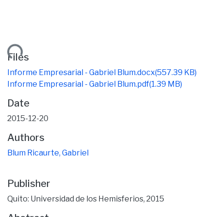
ading...
Files
Informe Empresarial - Gabriel Blum.docx
(557.39 KB)
Informe Empresarial - Gabriel Blum.pdf
(1.39 MB)
Date
2015-12-20
Authors
Blum Ricaurte, Gabriel
Publisher
Quito: Universidad de los Hemisferios, 2015