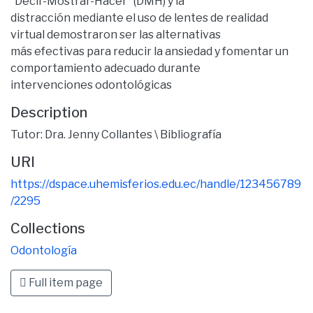
“Decir-Mostrar-Hacer” (DMH) y la
distracción mediante el uso de lentes de realidad
virtual demostraron ser las alternativas
más efectivas para reducir la ansiedad y fomentar un
comportamiento adecuado durante
intervenciones odontológicas
Description
Tutor: Dra. Jenny Collantes \ Bibliografía
URI
https://dspace.uhemisferios.edu.ec/handle/123456789
/2295
Collections
Odontología
Full item page