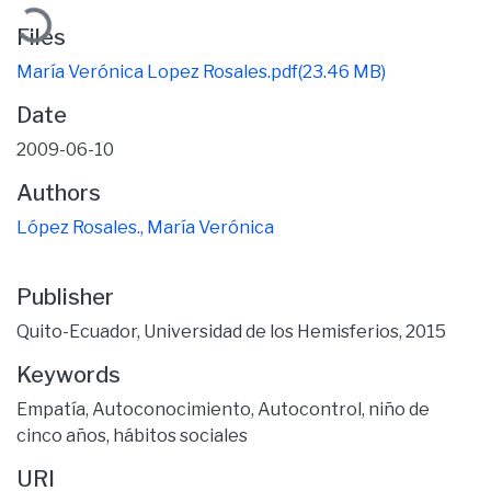
ading...
Files
María Verónica Lopez Rosales.pdf
(23.46 MB)
Date
2009-06-10
Authors
López Rosales., María Verónica
Publisher
Quito-Ecuador, Universidad de los Hemisferios, 2015
Keywords
Empatía
,
Autoconocimiento
,
Autocontrol
,
niño de
cinco años
,
hábitos sociales
URI