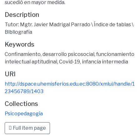
sucedió en mayor medida.
Description
Tutor: Mgtr. Javier Madrigal Parrado \ Índice de tablas \
Bibliografía
Keywords
Confinamiento
,
desarrollo psicosocial
,
funcionamiento
intelectual aptitudinal
,
Covid-19
,
infancia intermedia
URI
http://dspace.uhemisferios.edu.ec:8080/xmlui/handle/1
23456789/1403
Collections
Psicopedagogía
Full item page