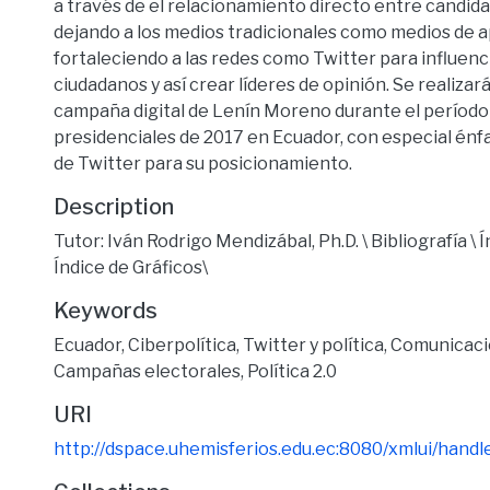
a través de el relacionamiento directo entre candida
dejando a los medios tradicionales como medios de 
fortaleciendo a las redes como Twitter para influenci
ciudadanos y así crear líderes de opinión. Se realizará 
campaña digital de Lenín Moreno durante el período
presidenciales de 2017 en Ecuador, con especial énf
de Twitter para su posicionamiento.
Description
Tutor: Iván Rodrigo Mendizábal, Ph.D. \ Bibliografía \ Í
Índice de Gráficos\
Keywords
Ecuador
,
Ciberpolítica
,
Twitter y política
,
Comunicació
Campañas electorales
,
Política 2.0
URI
http://dspace.uhemisferios.edu.ec:8080/xmlui/hand