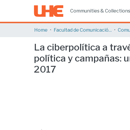
Communities & Collection
Home
Facultad de Comunicación y Tecnologías de la Información
Comu
La ciberpolítica a tra
política y campañas: 
2017