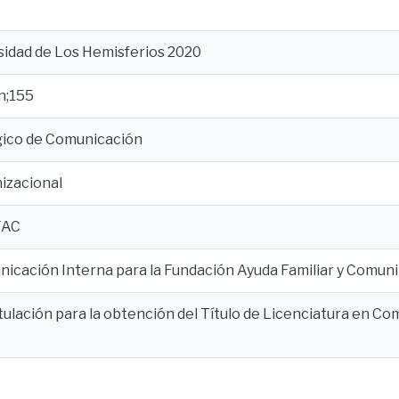
sidad de Los Hemisferios 2020
n;155
gico de Comunicación
izacional
FAC
icación Interna para la Fundación Ayuda Familiar y Comunit
tulación para la obtención del Título de Licenciatura en Co