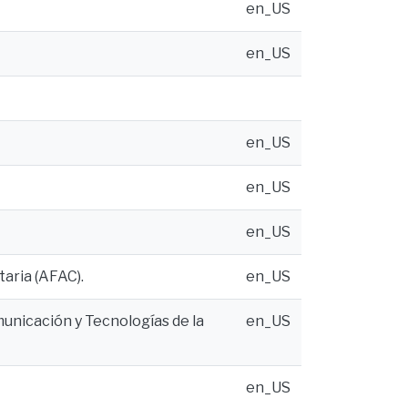
en_US
en_US
en_US
en_US
en_US
aria (AFAC).
en_US
municación y Tecnologías de la
en_US
en_US