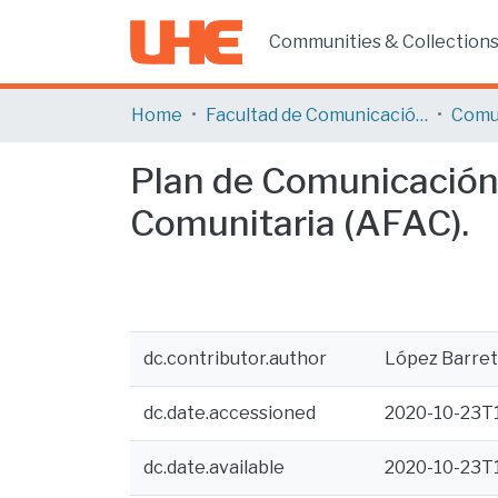
Communities & Collection
Home
Facultad de Comunicación y Tecnologías de la Información
Comu
Plan de Comunicación 
Comunitaria (AFAC).
dc.contributor.author
López Barreto
dc.date.accessioned
2020-10-23T1
dc.date.available
2020-10-23T1