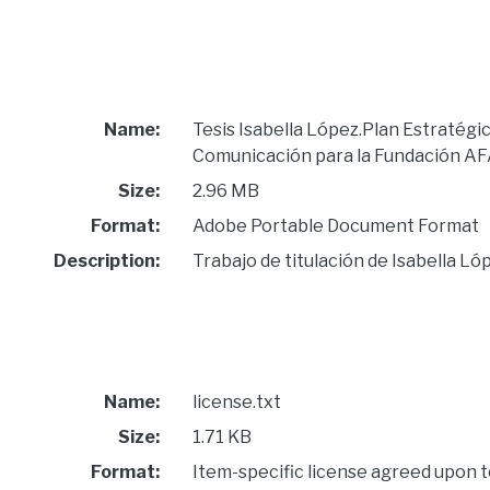
Name:
Tesis Isabella López.Plan Estratégi
Comunicación para la Fundación AFA
Size:
2.96 MB
Format:
Adobe Portable Document Format
Description:
Trabajo de titulación de Isabella L
Name:
license.txt
Size:
1.71 KB
Format:
Item-specific license agreed upon 