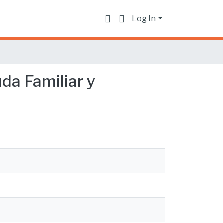
Log In
da Familiar y