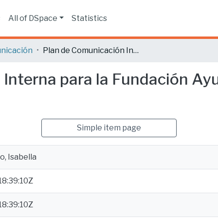
s
All of DSpace
Statistics
nicación
Plan de Comunicación Interna para la Fundación Ayuda Familiar y Comunitaria (AFAC).
Interna para la Fundación Ayu
Simple item page
, Isabella
8:39:10Z
8:39:10Z