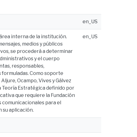
en_US
rea interna de la institución.
en_US
 mensajes, medios y públicos
ivos, se procederá a determinar
dministrativos y el cuerpo
ntas, responsables,
as formuladas. Como soporte
 Aljure, Ocampo, Vives y Gálvez
 Teoría Estratégica definido por
icativa que requiere la Fundación
s comunicacionales para el
 su aplicación.