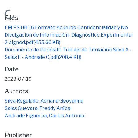
Loading...
Files
FM.PS.UH.16 Formato Acuerdo Confidencialidad y No
Divulgación de Información- Diagnóstico Experimental
2-signed.pdf
(455.66 KB)
Documento de Depósito Trabajo de Titulación Silva A -
Salas F - Andrade C.pdf
(208.4 KB)
Date
2023-07-19
Authors
Silva Regalado, Adriana Geovanna
Salas Guevara, Freddy Aníbal
Andrade Figueroa, Carlos Antonio
Publisher