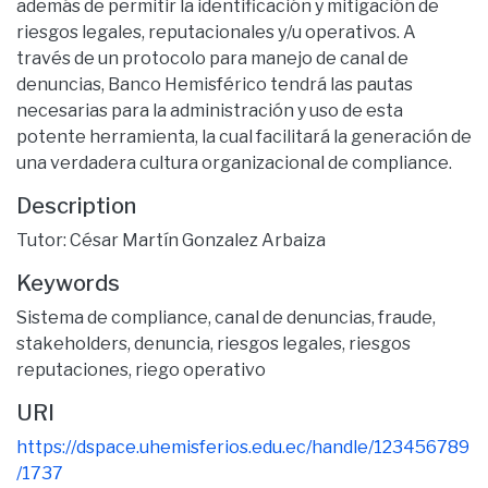
además de permitir la identificación y mitigación de
riesgos legales, reputacionales y/u operativos. A
través de un protocolo para manejo de canal de
denuncias, Banco Hemisférico tendrá las pautas
necesarias para la administración y uso de esta
potente herramienta, la cual facilitará la generación de
una verdadera cultura organizacional de compliance.
Description
Tutor: César Martín Gonzalez Arbaiza
Keywords
Sistema de compliance
,
canal de denuncias
,
fraude
,
stakeholders
,
denuncia
,
riesgos legales
,
riesgos
reputaciones
,
riego operativo
URI
https://dspace.uhemisferios.edu.ec/handle/123456789
/1737