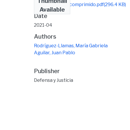
Thumbnail
Revista-DyJ-43-comprimido.pdf
(296.4 KB)
Available
Date
2021-04
Authors
Rodríguez-Llamas, María Gabriela
Aguilar, Juan Pablo
Publisher
Defensa y Justicia