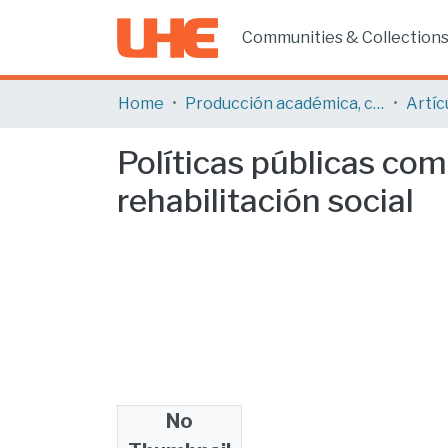
Communities & Collection
Home
Producción académica, científica y artística
Políticas públicas com
rehabilitación social
No
Files