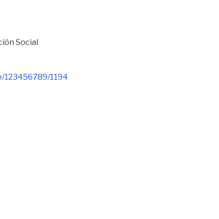
ción Social
dle/123456789/1194