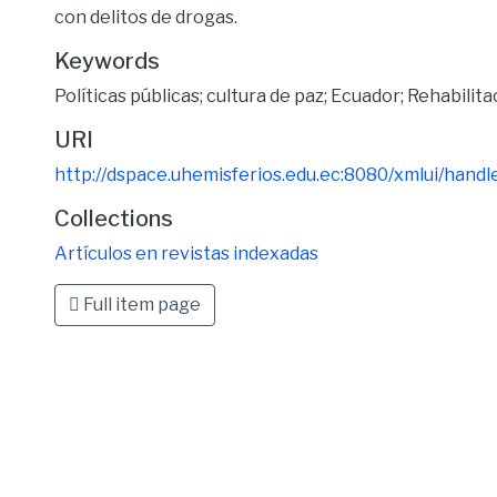
con delitos de drogas.
Keywords
Políticas públicas; cultura de paz; Ecuador; Rehabilita
URI
http://dspace.uhemisferios.edu.ec:8080/xmlui/han
Collections
Artículos en revistas indexadas
Full item page