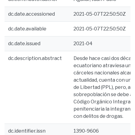
dc.date.accessioned
2021-05-07T22:50:50Z
dc.date.available
2021-05-07T22:50:50Z
dc.date.issued
2021-04
dc.description.abstract
Desde hace casi dos décadas
ecuatoriano atraviesa una c
cárceles nacionales alcanza
actualidad, cuenta con un
de Libertad (PPL), pero, a 
sobrepoblación se debe a va
Código Orgánico Integral Pe
penitenciaria la integran 
con delitos de drogas.
dc.identifier.issn
1390-9606