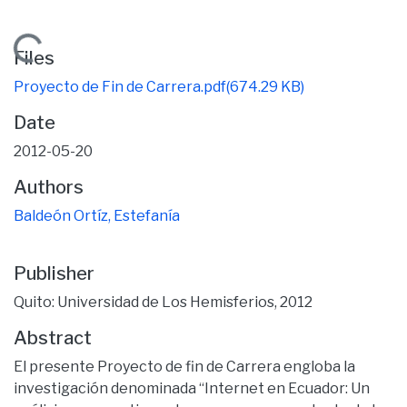
ading...
Files
Proyecto de Fin de Carrera.pdf
(674.29 KB)
Date
2012-05-20
Authors
Baldeón Ortíz, Estefanía
Publisher
Quito: Universidad de Los Hemisferios, 2012
Abstract
El presente Proyecto de fin de Carrera engloba la
investigación denominada “Internet en Ecuador: Un