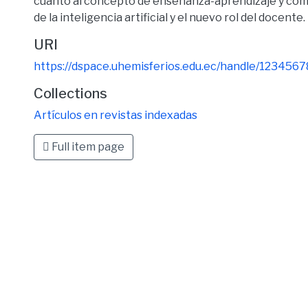
cuanto al concepto de enseñanza-aprendizaje y com
de la inteligencia artificial y el nuevo rol del docente.
URI
https://dspace.uhemisferios.edu.ec/handle/123456
Collections
Artículos en revistas indexadas
Full item page