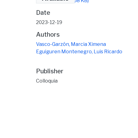
musical.pdf
(254.58 KB)
Date
2023-12-19
Authors
Vasco-Garzón, Marcia Ximena
Eguiguren Montenegro, Luis Ricardo
Publisher
Colloquia