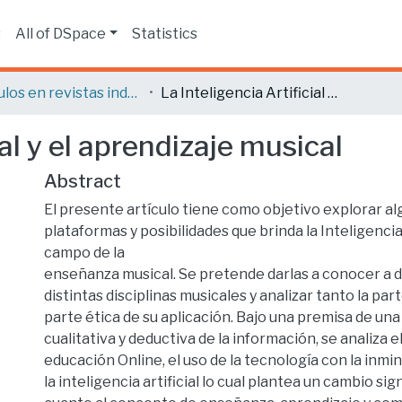
s
All of DSpace
Statistics
Artículos en revistas indexadas
La Inteligencia Artificial y el aprendizaje musical
ial y el aprendizaje musical
Abstract
El presente artículo tiene como objetivo explorar al
plataformas y posibilidades que brinda la Inteligencia 
campo de la
enseñanza musical. Se pretende darlas a conocer a 
distintas disciplinas musicales y analizar tanto la pa
parte ética de su aplicación. Bajo una premisa de una
cualitativa y deductiva de la información, se analiza e
educación Online, el uso de la tecnología con la inmi
la inteligencia artificial lo cual plantea un cambio sig