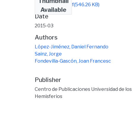
Thumbnail
Libro 4 daniel.pdf
(546.26 KB)
Available
Date
2015-03
Authors
López-Jiménez, Daniel Fernando
Sainz, Jorge
Fondevilla-Gascón, Joan Francesc
Publisher
Centro de Publicaciones Universidad de los
Hemisferios