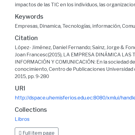
impactos de las TIC en los individuos, las organizacio
Keywords
Empresas, Dinamica, Tecnologías, información, Com
Citation
López- Jiménez, Daniel Fernando; Sainz, Jorge & Fon
Joan Francesc(2015), LA EMPRESA DINÁMICA LAS
INFORMACIÓN Y COMUNICACIÓN: En la sociedad de la
conocimiento, Centro de Publicaciones Universidad 
2015, pp. 9-280
URI
http://dspace.uhemisferios.edu.ec:8080/xmlui/han
Collections
Libros
Full item page