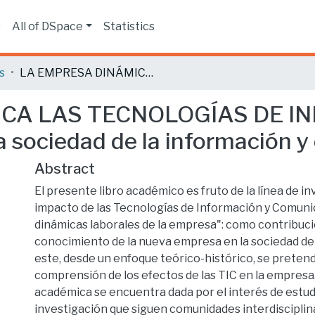
s
All of DSpace
Statistics
s
LA EMPRESA DINÁMICA LAS TECNOLOGÍAS DE INFORMACIÓN Y COMUNICACIÓN: En la sociedad de la información y el conocimiento.
CA LAS TECNOLOGÍAS DE I
ociedad de la información y 
Abstract
El presente libro académico es fruto de la línea de in
impacto de las Tecnologías de Información y Comunic
dinámicas laborales de la empresa": como contribuci
conocimiento de la nueva empresa en la sociedad de 
este, desde un enfoque teórico-histórico, se pretend
comprensión de los efectos de las TIC en la empresa. 
académica se encuentra dada por el interés de estudi
investigación que siguen comunidades interdisciplin