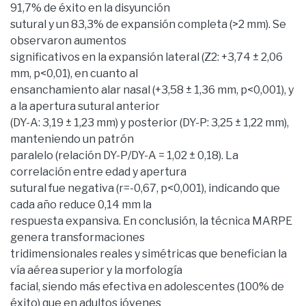
91,7% de éxito en la disyunción
sutural y un 83,3% de expansión completa (>2 mm). Se
observaron aumentos
significativos en la expansión lateral (Z2: +3,74 ± 2,06
mm, p<0,01), en cuanto al
ensanchamiento alar nasal (+3,58 ± 1,36 mm, p<0,001), y
a la apertura sutural anterior
(DY-A: 3,19 ± 1,23 mm) y posterior (DY-P: 3,25 ± 1,22 mm),
manteniendo un patrón
paralelo (relación DY-P/DY-A = 1,02 ± 0,18). La
correlación entre edad y apertura
sutural fue negativa (r=-0,67, p<0,001), indicando que
cada año reduce 0,14 mm la
respuesta expansiva. En conclusión, la técnica MARPE
genera transformaciones
tridimensionales reales y simétricas que benefician la
vía aérea superior y la morfología
facial, siendo más efectiva en adolescentes (100% de
éxito) que en adultos jóvenes