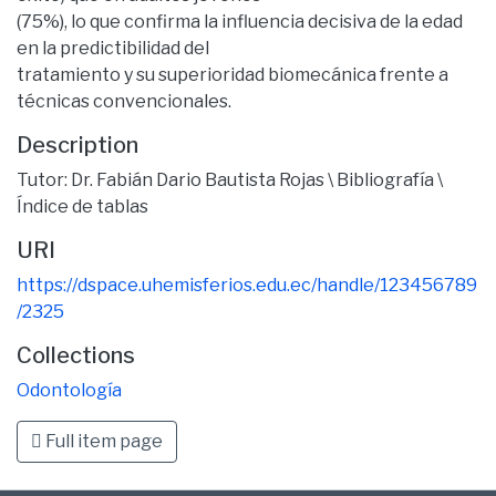
(75%), lo que confirma la influencia decisiva de la edad
en la predictibilidad del
tratamiento y su superioridad biomecánica frente a
técnicas convencionales.
Description
Tutor: Dr. Fabián Dario Bautista Rojas \ Bibliografía \
Índice de tablas
URI
https://dspace.uhemisferios.edu.ec/handle/123456789
/2325
Collections
Odontología
Full item page