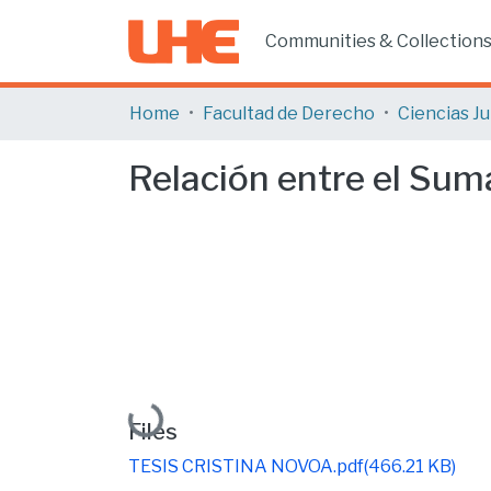
Communities & Collection
Home
Facultad de Derecho
Relación entre el Suma
Loading...
Files
TESIS CRISTINA NOVOA.pdf
(466.21 KB)