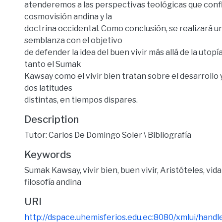
atenderemos a las perspectivas teológicas que conf
cosmovisión andina y la
doctrina occidental. Como conclusión, se realizará u
semblanza con el objetivo
de defender la idea del buen vivir más allá de la utopí
tanto el Sumak
Kawsay como el vivir bien tratan sobre el desarrollo 
dos latitudes
distintas, en tiempos dispares.
Description
Tutor: Carlos De Domingo Soler \ Bibliografía
Keywords
Sumak Kawsay
,
vivir bien
,
buen vivir
,
Aristóteles
,
vida
filosofía andina
URI
http://dspace.uhemisferios.edu.ec:8080/xmlui/han