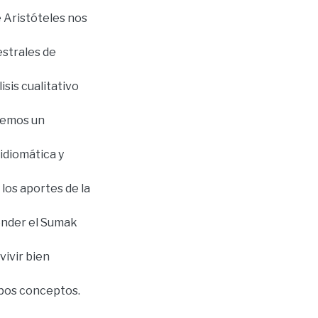
e Aristóteles nos
estrales de
isis cualitativo
aremos un
idiomática y
los aportes de la
ender el Sumak
vivir bien
mbos conceptos.