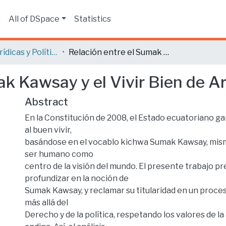
s
All of DSpace
Statistics
Ciencias Jurídicas y Políticas
Relación entre el Sumak Kawsay y el Vivir Bien de Aristóteles.
k Kawsay y el Vivir Bien de Ar
Abstract
En la Constitución de 2008, el Estado ecuatoriano ga
al buen vivir,
basándose en el vocablo kichwa Sumak Kawsay, mismo
ser humano como
centro de la visión del mundo. El presente trabajo p
profundizar en la noción de
Sumak Kawsay, y reclamar su titularidad en un proce
más allá del
Derecho y de la política, respetando los valores de la