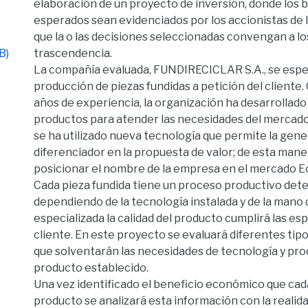
elaboración de un proyecto de inversión, donde los 
esperados sean evidenciados por los accionistas de 
que la o las decisiones seleccionadas convengan a lo
B)
trascendencia.
La compañía evaluada, FUNDIRECICLAR S.A., se espec
producción de piezas fundidas a petición del cliente.
años de experiencia, la organización ha desarrollado
productos para atender las necesidades del mercad
se ha utilizado nueva tecnología que permite la gene
diferenciador en la propuesta de valor; de esta mane
posicionar el nombre de la empresa en el mercado E
Cada pieza fundida tiene un proceso productivo det
dependiendo de la tecnología instalada y de la mano
especializada la calidad del producto cumplirá las es
cliente. En este proyecto se evaluará diferentes tip
que solventarán las necesidades de tecnología y pr
producto establecido.
Una vez identificado el beneficio económico que ca
producto se analizará esta información con la realid