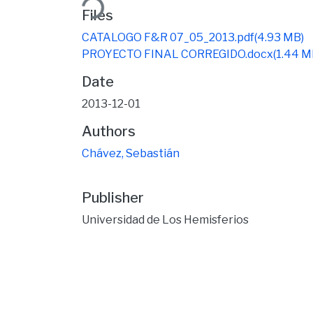
Files
CATALOGO F&R 07_05_2013.pdf
(4.93 MB)
PROYECTO FINAL CORREGIDO.docx
(1.44 M
Date
2013-12-01
Authors
Chávez, Sebastián
Publisher
Universidad de Los Hemisferios