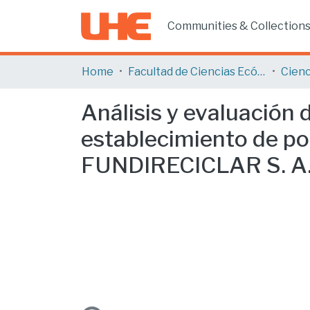
Communities & Collection
Home
Facultad de Ciencias Ecónomicas y Empresariales
Cienc
Análisis y evaluación 
establecimiento de po
FUNDIRECICLAR S. A
Loading...