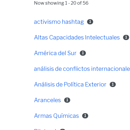
Now showing
1 - 20 of 56
activismo hashtag
1
Altas Capacidades Intelectuales
1
América del Sur
1
análisis de conflictos internacional
Análisis de Política Exterior
1
Aranceles
1
Armas Químicas
1