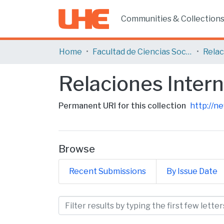
Communities & Collection
Home
Facultad de Ciencias Sociales y Humanas
Relaciones Inter
Permanent URI for this collection
http://n
Browse
Recent Submissions
By Issue Date
Browsing Relaciones Inte