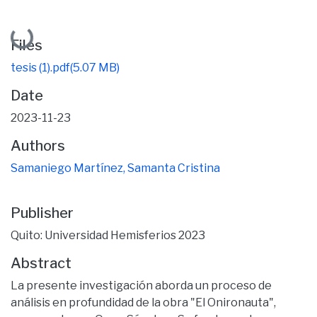
Loading...
Files
tesis (1).pdf
(5.07 MB)
Date
2023-11-23
Authors
Samaniego Martínez, Samanta Cristina
Publisher
Quito: Universidad Hemisferios 2023
Abstract
La presente investigación aborda un proceso de
análisis en profundidad de la obra "El Onironauta",