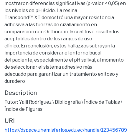
mostraron diferencias significativas (p-valor < 0,05) en
los niveles de pH ácido. La resina
Transbond™ XT demostró una mayor resistencia
adhesiva a las fuerzas de cizallamiento en
comparación con Orthocem, la cual tuvo resultados
aceptables dentro de los rangos de uso
clínico. En conclusión, estos hallazgos subrayan la
importancia de considerar el entorno bucal
del paciente, especialmente el pH salival, al momento
de seleccionar el sistema adhesivo más
adecuado para garantizar un tratamiento exitoso y
duradero
Description
Tutor: Yalil Rodríguez \ Bibliografía \ Índice de Tablas \
Índice de Figuras
URI
https://dspace.uhemisferios.edu.ec/handle/123456789