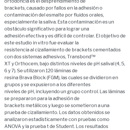
ortodoncia es el desprendimiento de
brackets, causado por fallos en la adhesión o
contaminación del esmalte por fluidos orales,
especialmente la saliva. Esta contaminación es un
obstáculo significativo para lograr una
adhesión efectiva y es difícil de controlar. El objetivo de
este estudio in vitro fue evaluar la
resistencia al cizallamiento de brackets cementados
con dos sistemas adhesivos, Transbond™
XT y Orthocem, bajo distintos niveles de pH salival (4, 5,
6 y 7). Se utilizaron 120 láminas de
resina Brava Block (FGM), las cuales se dividieron en
grupos y se expusieron a los diferentes
niveles de pH, incluyendo un grupo control. Las láminas
se prepararon para la adhesión de
brackets metálicos y luego se sometieron a una
prueba de cizallamiento. Los datos obtenidos se
analizaron estadísticamente con pruebas como
ANOVA y la prueba t de Student. Los resultados