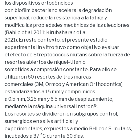
los dispositivos ortodóncicos
con biofilm bacteriano acelera la degradación
superficial, reduce la resistencia a la fatiga y
modifica las propiedades mecánicas de las aleaciones
(Bahije et al, 2011; Kirubaharan et al,
2021). En este contexto, el presente estudio
experimental in vitro tuvo como objetivo evaluar
el efecto de Streptococcus mutans sobre la fuerza de
resortes abiertos de níquel-titanio
sometidos a compresión constante. Para ello se
utilizaron 60 resortes de tres marcas
comerciales (3M, Ormco y American Orthodontics),
estandarizados a 15 mm y comprimidos
a 0.5 mm, 3.25 mm y 6.5 mm de desplazamiento,
mediante la máquina universal Instron®.
Los resortes se dividieron en subgrupos control,
sumergidos en saliva artificial, y
experimentales, expuestos a medio BHI con S. mutans,
incubados a 37 °C durante 30 días.