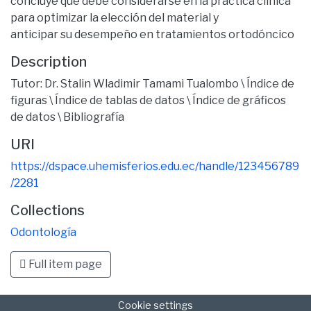
concluye que debe considerarse en la práctica clínica
para optimizar la elección del material y
anticipar su desempeño en tratamientos ortodóncico
Description
Tutor: Dr. Stalin Wladimir Tamami Tualombo \ Índice de
figuras \ Índice de tablas de datos \ Índice de gráficos
de datos \ Bibliografía
URI
https://dspace.uhemisferios.edu.ec/handle/123456789
/2281
Collections
Odontología
Full item page
Cookie settings