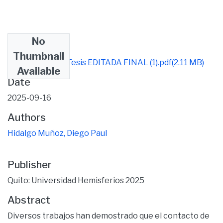
No
Files
Thumbnail
Diego_Hidalgo_Tesis EDITADA FINAL (1).pdf
(2.11 MB)
Available
Date
2025-09-16
Authors
Hidalgo Muñoz, Diego Paul
Publisher
Quito: Universidad Hemisferios 2025
Abstract
Diversos trabajos han demostrado que el contacto de