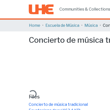
Communities & Collection
Home
Escuela de Música
Música
Concierto de música tr
Loading...
Files
Concierto de música tradicional