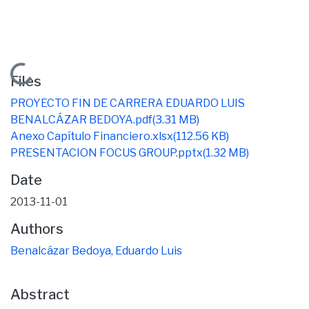
Loading...
Files
PROYECTO FIN DE CARRERA EDUARDO LUIS
BENALCÁZAR BEDOYA.pdf
(3.31 MB)
Anexo Capítulo Financiero.xlsx
(112.56 KB)
PRESENTACION FOCUS GROUP.pptx
(1.32 MB)
Date
2013-11-01
Authors
Benalcázar Bedoya, Eduardo Luis
Abstract