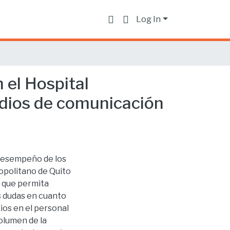
Log In
 el Hospital
edios de comunicación
l desempeño de los
opolitano de Quito
s que permita
as dudas en cuanto
ios en el personal
volumen de la