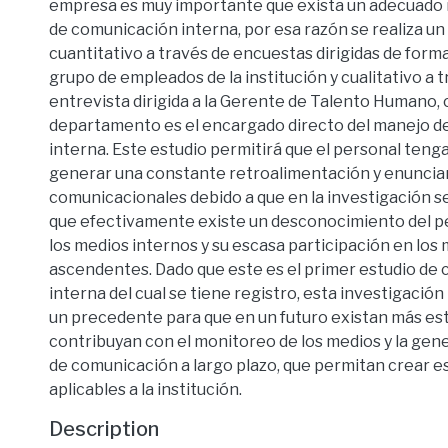
empresa es muy importante que exista un adecuado
de comunicación interna, por esa razón se realiza un 
cuantitativo a través de encuestas dirigidas de forma
grupo de empleados de la institución y cualitativo a 
entrevista dirigida a la Gerente de Talento Humano,
departamento es el encargado directo del manejo d
interna. Este estudio permitirá que el personal teng
generar una constante retroalimentación y enuncia
comunicacionales debido a que en la investigación 
que efectivamente existe un desconocimiento del p
los medios internos y su escasa participación en los
ascendentes. Dado que este es el primer estudio de
interna del cual se tiene registro, esta investigació
un precedente para que en un futuro existan más es
contribuyan con el monitoreo de los medios y la gen
de comunicación a largo plazo, que permitan crear e
aplicables a la institución.
Description