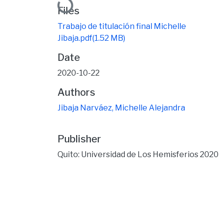
Loading...
Files
Trabajo de titulación final Michelle
Jibaja.pdf
(1.52 MB)
Date
2020-10-22
Authors
Jibaja Narváez, Michelle Alejandra
Publisher
Quito: Universidad de Los Hemisferios 2020