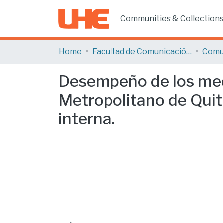
Communities & Collection
Home
Facultad de Comunicación y Tecnologías de la Información
Comu
Desempeño de los medi
Metropolitano de Quit
interna.