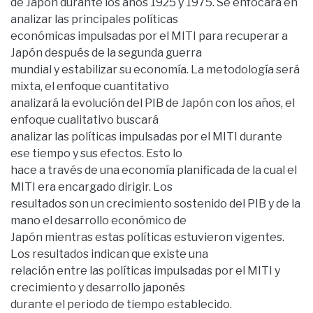
de Japón durante los años 1925 y 1975. Se enfocará en
analizar las principales políticas
económicas impulsadas por el MITI para recuperar a
Japón después de la segunda guerra
mundial y estabilizar su economía. La metodología será
mixta, el enfoque cuantitativo
analizará la evolución del PIB de Japón con los años, el
enfoque cualitativo buscará
analizar las políticas impulsadas por el MITI durante
ese tiempo y sus efectos. Esto lo
hace a través de una economía planificada de la cual el
MITI era encargado dirigir. Los
resultados son un crecimiento sostenido del PIB y de la
mano el desarrollo económico de
Japón mientras estas políticas estuvieron vigentes.
Los resultados indican que existe una
relación entre las políticas impulsadas por el MITI y
crecimiento y desarrollo japonés
durante el periodo de tiempo establecido.