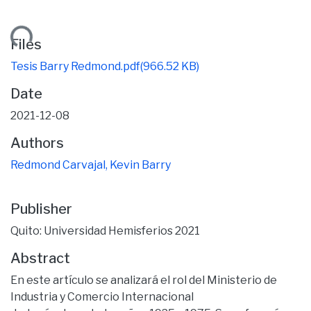
ading...
Files
Tesis Barry Redmond.pdf
(966.52 KB)
Date
2021-12-08
Authors
Redmond Carvajal, Kevin Barry
Publisher
Quito: Universidad Hemisferios 2021
Abstract
En este artículo se analizará el rol del Ministerio de
Industria y Comercio Internacional