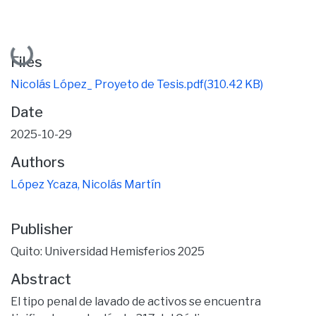
Loading...
Files
Nicolás López_ Proyeto de Tesis.pdf
(310.42 KB)
Date
2025-10-29
Authors
López Ycaza, Nicolás Martín
Publisher
Quito: Universidad Hemisferios 2025
Abstract
El tipo penal de lavado de activos se encuentra