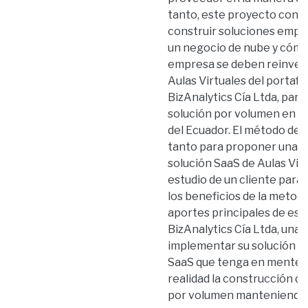
tanto, este proyecto contr
construir soluciones empaq
un negocio de nube y cómo 
empresa se deben reinvent
Aulas Virtuales del portafo
BizAnalytics Cía Ltda, para
solución por volumen en un
del Ecuador. El método de i
tanto para proponer una m
solución SaaS de Aulas Virt
estudio de un cliente para
los beneficios de la metod
aportes principales de est
BizAnalytics Cía Ltda, una
implementar su solución de 
SaaS que tenga en mente l
realidad la construcción 
por volumen manteniendo c