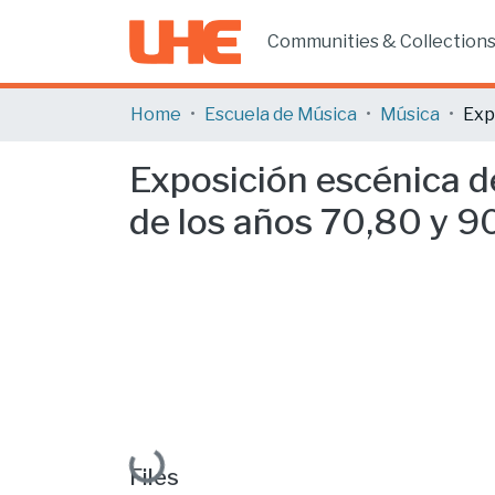
Communities & Collection
Home
Escuela de Música
Música
Exposición escénica de
de los años 70,80 y 9
Loading...
Files