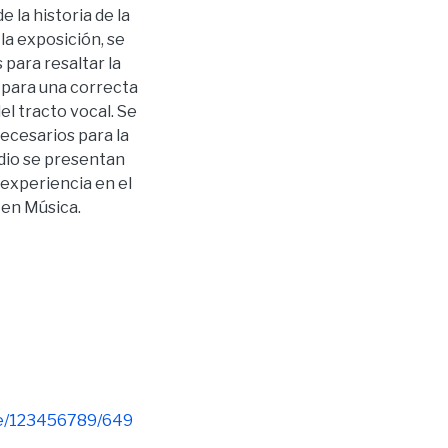
 la historia de la
la exposición, se
 para resaltar la
a para una correcta
l tracto vocal. Se
necesarios para la
udio se presentan
experiencia en el
 en Música.
dle/123456789/649