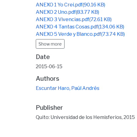
ANEXO 1 Yo Crei.pdf
(90.16 KB)
ANEXO 2 Uno.pdf
(83.77 KB)
ANEXO 3 Vivencias.pdf
(72.61 KB)
ANEXO 4 Tantas Cosas.pdf
(134.06 KB)
ANEXO 5 Verde y Blanco.pdf
(73.74 KB)
Show more
Date
2015-06-15
Authors
Escuntar Haro, Paúl Andrés
Publisher
Quito: Universidad de los Hemisferios, 2015