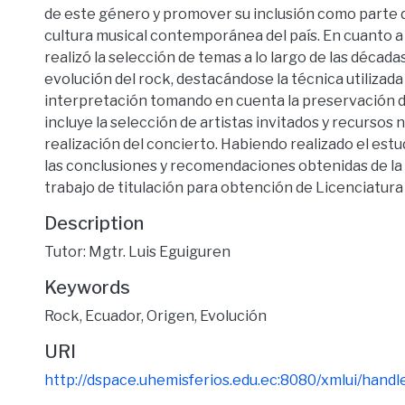
de este género y promover su inclusión como parte de
cultura musical contemporánea del país. En cuanto a 
realizó la selección de temas a lo largo de las décadas
evolución del rock, destacándose la técnica utilizad
interpretación tomando en cuenta la preservación de
incluye la selección de artistas invitados y recursos 
realización del concierto. Habiendo realizado el est
las conclusiones y recomendaciones obtenidas de la 
trabajo de titulación para obtención de Licenciatura
Description
Tutor: Mgtr. Luis Eguiguren
Keywords
Rock
,
Ecuador
,
Origen
,
Evolución
URI
http://dspace.uhemisferios.edu.ec:8080/xmlui/han