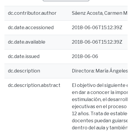
dc.contributor.author
Sáenz Acosta, Carmen Mar
dc.date.accessioned
2018-06-06T15:12:39Z
dc.date.available
2018-06-06T15:12:39Z
dc.date.issued
2018-06-06
dc.description
Directora: María Ángeles Go
dc.description.abstract
El objetivo del siguiente 
en dar a conocer la impor
estimulación, el desarrollo
ejecutivas en el proceso de
12 años. Trata de establec
docentes puedan guiarse s
dentro del aula y también c