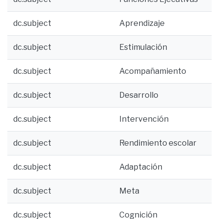
dc.subject
Aprendizaje
dc.subject
Estimulación
dc.subject
Acompañamiento
dc.subject
Desarrollo
dc.subject
Intervención
dc.subject
Rendimiento escolar
dc.subject
Adaptación
dc.subject
Meta
dc.subject
Cognición