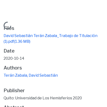
Loading...
Files
David Sebastián Terán Zabala_Trabajo de Titulación
(1).pdf
(1.36 MB)
Date
2020-10-14
Authors
Terán Zabala, David Sebastián
Publisher
Quito: Universidad de Los Hemisferios 2020