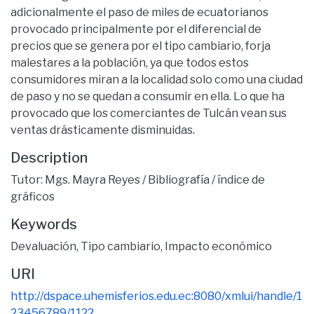
adicionalmente el paso de miles de ecuatorianos
provocado principalmente por el diferencial de
precios que se genera por el tipo cambiario, forja
malestares a la población, ya que todos estos
consumidores miran a la localidad solo como una ciudad
de paso y no se quedan a consumir en ella. Lo que ha
provocado que los comerciantes de Tulcán vean sus
ventas drásticamente disminuidas.
Description
Tutor: Mgs. Mayra Reyes / Bibliografía / índice de
gráficos
Keywords
Devaluación
,
Tipo cambiario
,
Impacto económico
URI
http://dspace.uhemisferios.edu.ec:8080/xmlui/handle/1
23456789/1122