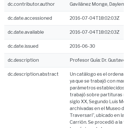
dc.contributor.author
Gavilánez Monge, Daylen C
dc.date.accessioned
2016-07-04T18:02:03Z
dc.date.available
2016-07-04T18:02:03Z
dc.date.issued
2016-06-30
dc.description
Profesor Guía: Dr. Gustavo 
dc.description.abstract
Un catálogo es el ordenami
ya que se trabajó con manu
parámetros establecidos p
trabajó sobre partituras m
siglo XX, Segundo Luis Mor
archivadas en el Museo de
Traversari”, ubicado en la
Carrión. Se procedió a la t