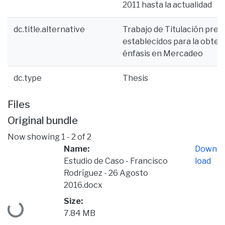
2011 hasta la actualidad
dc.title.alternative
Trabajo de Titulación pres
establecidos para la obten
énfasis en Mercadeo
dc.type
Thesis
Files
Original bundle
Now showing
1 - 2 of 2
Name:
Down
Estudio de Caso - Francisco
load
Rodríguez - 26 Agosto
2016.docx
Loading...
Size:
7.84 MB