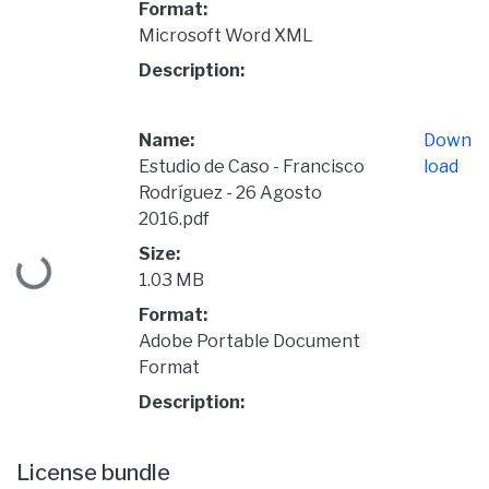
Format:
Microsoft Word XML
Description:
Name:
Down
Estudio de Caso - Francisco
load
Rodríguez - 26 Agosto
2016.pdf
Loading...
Size:
1.03 MB
Format:
Adobe Portable Document
Format
Description:
License bundle