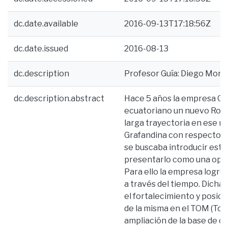
dc.date.available
2016-09-13T17:18:56Z
dc.date.issued
2016-08-13
dc.description
Profesor Guía: Diego Mon
dc.description.abstract
Hace 5 años la empresa Gra
ecuatoriano un nuevo Ron; 
larga trayectoria en ese m
Grafandina con respecto a 
se buscaba introducir est
presentarlo como una opci
Para ello la empresa logró
a través del tiempo. Dicha
el fortalecimiento y posic
de la misma en el TOM (Top 
ampliación de la base de 