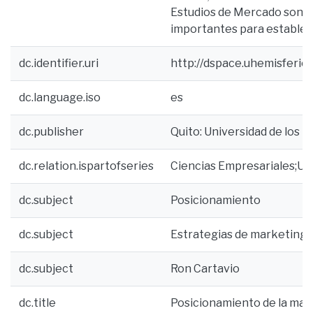
Estudios de Mercado son t
importantes para establece
dc.identifier.uri
http://dspace.uhemisferi
dc.language.iso
es
dc.publisher
Quito: Universidad de los H
dc.relation.ispartofseries
Ciencias Empresariales;U
dc.subject
Posicionamiento
dc.subject
Estrategias de marketing
dc.subject
Ron Cartavio
dc.title
Posicionamiento de la marc