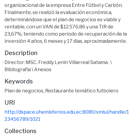
organizacional de la empresa Entre Fútbol y Carbón.
Finalmente, se realizó la evaluación económica,
determinándose que el plan de negocios es viable y
rentable, con un VAN de $12.576,86 y una TIR de
23,67%, teniendo como periodo de recuperación de la
inversión 4 años, 6 meses y 17 días, aproximadamente.
Description
Director: MSC. Freddy Lenin Villarreal Satama . \
Bibliografía \ Anexos
Keywords
Plan de negocios
,
Restaurante temático futbolero
URI
http://dspace.uhemisferios.edu.ec:8080/xmlui/handle/1
23456789/1021
Collections