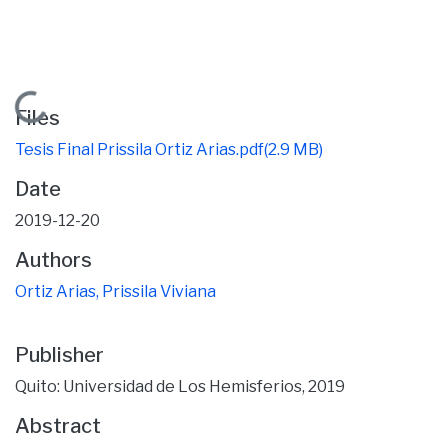
Loading...
Files
Tesis Final Prissila Ortiz Arias.pdf
(2.9 MB)
Date
2019-12-20
Authors
Ortiz Arias, Prissila Viviana
Publisher
Quito: Universidad de Los Hemisferios, 2019
Abstract