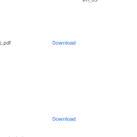
L.pdf
Download
Download