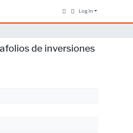
Log In
afolios de inversiones