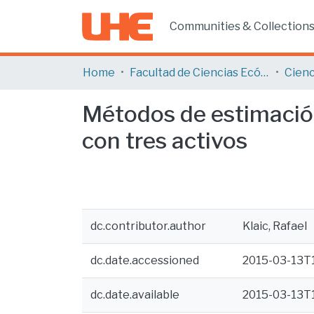
Communities & Collection
Home
Facultad de Ciencias Ecónomicas y Empresariales
Cienc
Métodos de estimación
con tres activos
dc.contributor.author
Klaic, Rafael
dc.date.accessioned
2015-03-13T1
dc.date.available
2015-03-13T1