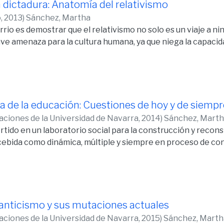
 dictadura: Anatomía del relativismo
o,
2013
)
Sánchez, Martha
rrio es demostrar que el relativismo no solo es un viaje a ni
ve amenaza para la cultura humana, ya que niega la capaci
ía de la educación: Cuestiones de hoy y de siempr
caciones de la Universidad de Navarra,
2014
)
Sánchez, Mart
rtido en un laboratorio social para la construcción y recon
cebida como dinámica, múltiple y siempre en proceso de c
anticismo y sus mutaciones actuales
caciones de la Universidad de Navarra,
2015
)
Sánchez, Marth