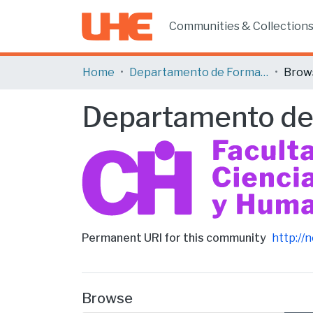
Communities & Collection
Home
Departamento de Formación Humanística
Brow
Departamento de
Permanent URI for this community
http://
Browse