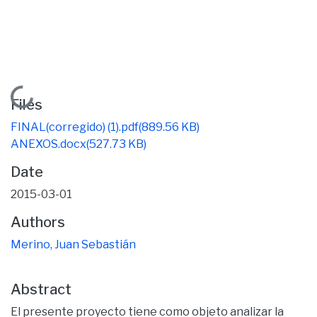
Loading...
Files
FINAL(corregido) (1).pdf
(889.56 KB)
ANEXOS.docx
(527.73 KB)
Date
2015-03-01
Authors
Merino, Juan Sebastián
Abstract
El presente proyecto tiene como objeto analizar la