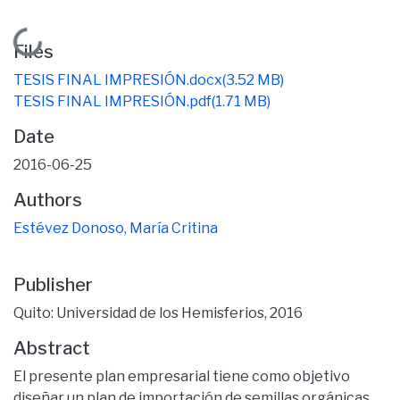
Loading...
Files
TESIS FINAL IMPRESIÓN.docx
(3.52 MB)
TESIS FINAL IMPRESIÓN.pdf
(1.71 MB)
Date
2016-06-25
Authors
Estévez Donoso, María Critina
Publisher
Quito: Universidad de los Hemisferios, 2016
Abstract
El presente plan empresarial tiene como objetivo
diseñar un plan de importación de semillas orgánicas