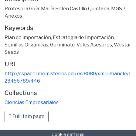
Profesora Guía: María Belén Castillo Quintana, MGS. \
Anexos
Keywords
Plan de importación
,
Estrategia de Importación
,
Semillas Orgánicas
,
Germinatu
,
Veles Asesores
,
Westar
Seeds
URI
http://dspace.uhemisferios.edu.ec:8080/xmlui/handle/1
23456789/446
Collections
Ciencias Empresariales
Full item page
Cookie settings