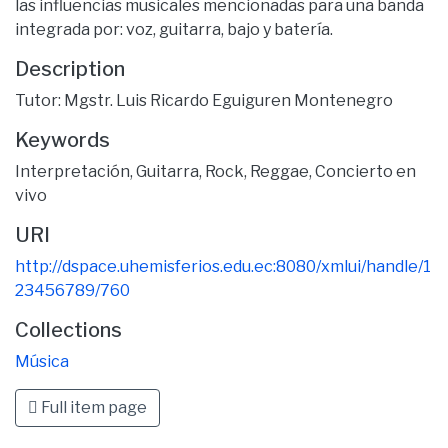
las influencias musicales mencionadas para una banda
integrada por: voz, guitarra, bajo y batería.
Description
Tutor: Mgstr. Luis Ricardo Eguiguren Montenegro
Keywords
Interpretación
,
Guitarra
,
Rock
,
Reggae
,
Concierto en
vivo
URI
http://dspace.uhemisferios.edu.ec:8080/xmlui/handle/1
23456789/760
Collections
Música
Full item page