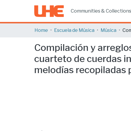
Communities & Collection
Home
Escuela de Música
Música
Compilación y arreglo
cuarteto de cuerdas in
melodías recopiladas