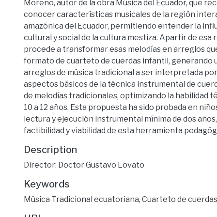
Moreno, autor de la obra Música del Ecuador, que reco
conocer características musicales de la región intera
amazónica del Ecuador, permitiendo entender la infl
cultural y social de la cultura mestiza. Apartir de esa 
procede a transformar esas melodías en arreglos qu
formato de cuarteto de cuerdas infantil, generando
arreglos de música tradicional a ser interpretada por
aspectos básicos de la técnica instrumental de cuerd
de melodías tradicionales, optimizando la habilidad t
10 a 12 años. Esta propuesta ha sido probada en niño
lectura y ejecución instrumental mínima de dos años
factibilidad y viabilidad de esta herramienta pedagóg
Description
Director: Doctor Gustavo Lovato
Keywords
Música Tradicional ecuatoriana
,
Cuarteto de cuerdas 